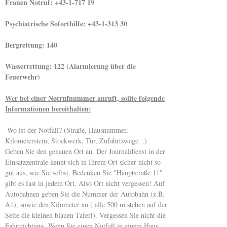
Frauen Notruf: +43-1-717 19
Psychiatrische Soforthilfe: +43-1-313 30
Bergrettung: 140
Wasserrettung: 122 (Alarmierung über die
Feuerwehr)
Wer bei einer Notrufnummer anruft, sollte folgende
Informationen bereithalten:
-Wo ist der Notfall? (Straße, Hausnummer,
Kilometerstein, Stockwerk, Tür, Zufahrtswege...)
Geben Sie den genauen Ort an. Der Journaldienst in der
Einsatzzentrale kennt sich in Ihrem Ort sicher nicht so
gut aus, wie Sie selbst. Bedenken Sie "Hauptstraße 11"
gibt es fast in jedem Ort. Also Ort nicht vergessen! Auf
Autobahnen geben Sie die Nummer der Autobahn (z.B.
A1), sowie den Kilometer an ( alle 500 m stehen auf der
Seite die kleinen blauen Taferl). Vergessen Sie nicht die
Fahrtrichtung. Wenn Sie einen Notfall in einem Haus