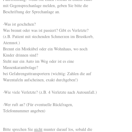
mit Gegensprechanlage melden, geben Sie bitte die
Beschriftung der Sprechanlage an.
-Was ist geschehen?
Was brennt oder was ist passiert? Gibt es Verletzte?
(z.B. Patient mit stechenden Schmerzen im Brustkorb,
Atemnot.)
Brennt ein Mistkübel oder ein Wohnhaus, wo noch
Kinder drinnen sind?
Steht nur ein Auto im Weg oder ist es eine
Massenkarambolage?
bei Gefahrenguttransportern (wichtig: Zahlen die auf
Warentafeln aufscheinen, exakt durchgeben!)
-Wie viele Verletzte? (z.B. 4 Verletzte nach Autounfall.)
-Wer ruft an? (Für eventuelle Rückfragen,
Telefonnummer angeben)
Bitte sprechen Sie
nicht
munter darauf los, sobald die