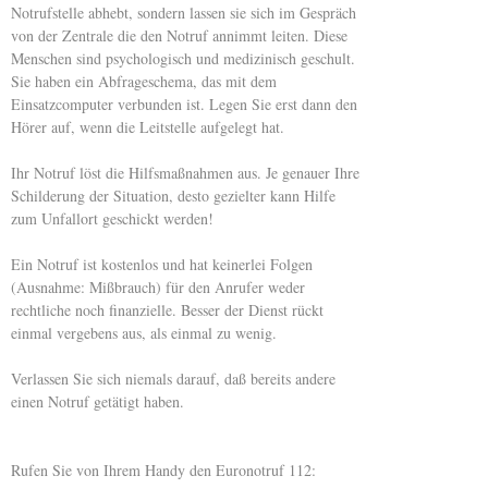
Notrufstelle abhebt, sondern lassen sie sich im Gespräch
von der Zentrale die den Notruf annimmt leiten. Diese
Menschen sind psychologisch und medizinisch geschult.
Sie haben ein Abfrageschema, das mit dem
Einsatzcomputer verbunden ist. Legen Sie erst dann den
Hörer auf, wenn die Leitstelle aufgelegt hat.
Ihr Notruf löst die Hilfsmaßnahmen aus. Je genauer Ihre
Schilderung der Situation, desto gezielter kann Hilfe
zum Unfallort geschickt werden!
Ein Notruf ist kostenlos und hat keinerlei Folgen
(Ausnahme: Mißbrauch) für den Anrufer weder
rechtliche noch finanzielle. Besser der Dienst rückt
einmal vergebens aus, als einmal zu wenig.
Verlassen Sie sich niemals darauf, daß bereits andere
einen Notruf getätigt haben.
Rufen Sie von Ihrem Handy den Euronotruf 112: