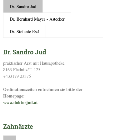
Dr. Sandro Jud
Dr. Bernhard Mayer - Astecker
Dr. Stefanie Essl
Dr. Sandro Jud
praktischer Arzt mit Hausapotheke,
8163 Fladnitz/T. 125
+433179 23375
Ordinationszeiten entnehmen sie bitte der
Homepage:
www.doktorjud.at
Zahnärzte