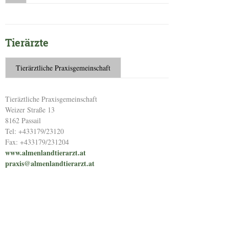
Tierärzte
Tierärztliche Praxisgemeinschaft
Tieräztliche Praxisgemeinschaft
Weizer Straße 13
8162 Passail
Tel: +433179/23120
Fax: +433179/231204
www.almenlandtierarzt.at
praxis@almenlandtierarzt.at