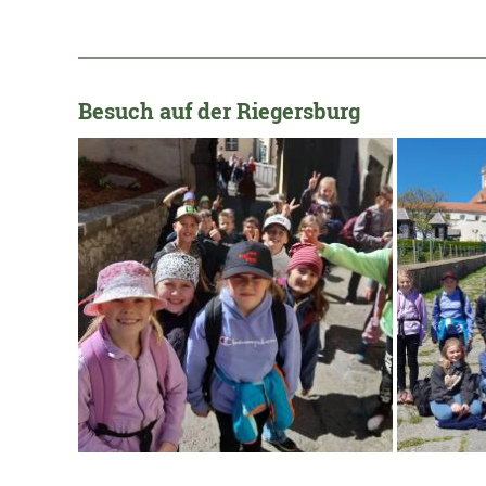
_____________________________________________________
Besuch auf der Riegersburg