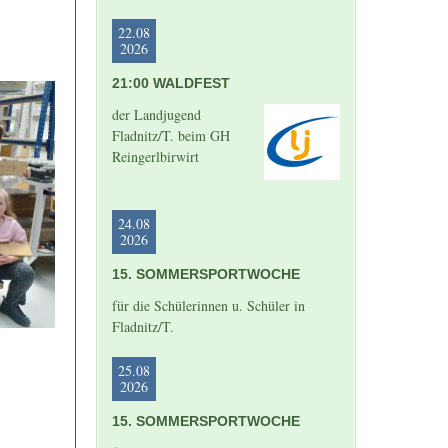
22.08
2026
21:00 WALDFEST
der Landjugend
Fladnitz/T. beim GH
Reingerlbirwirt
24.08
2026
15. SOMMERSPORTWOCHE
für die Schülerinnen u. Schüler in
Fladnitz/T.
25.08
2026
15. SOMMERSPORTWOCHE