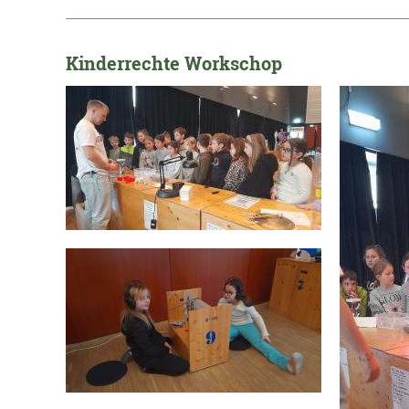
_____________________________________________________
Kinderrechte Workschop