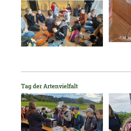
_____________________________________________________
Tag der Artenvielfalt