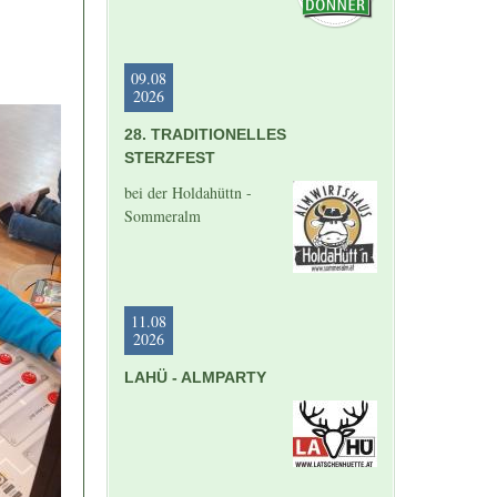
09.08
2026
28. TRADITIONELLES
STERZFEST
bei der Holdahüttn -
Sommeralm
11.08
2026
LAHÜ - ALMPARTY