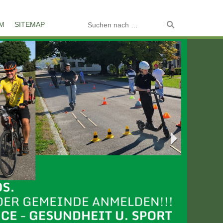
M
SITEMAP