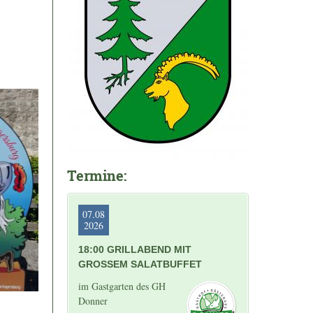
Termine:
07.08
2026
18:00 GRILLABEND MIT
GROSSEM SALATBUFFET
im Gastgarten des GH
Donner