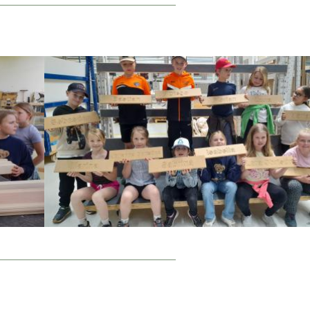
_____________________________________
_____________________________________