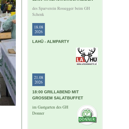
des Sparverein Rossegger beim GH
Schenk
18.08
2026
LAHÜ - ALMPARTY
21.08
2026
18:00 GRILLABEND MIT
GROSSEM SALATBUFFET
im Gastgarten des GH
Donner