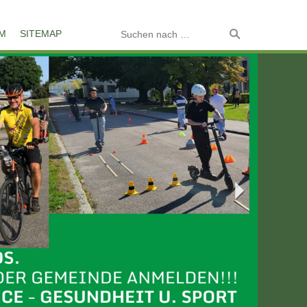
M
SITEMAP