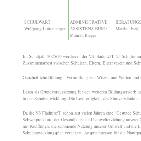
SCHULWART
ADMINISTRATIVE
BERATUNGS
Wolfgang Luttenberger
ASSISTENZ BÜRO
Martina Essl
Monika Rieger
Im Schuljahr 2025/26 werden in der VS Fladnitz/T. 55 Schülerinne
Zusammenarbeit zwischen Schülern, Eltern, Elternverein und Sch
Ganzheitliche Bildung - Vermittlung von Wissen und Werten und 
Lesen als Grundvoraussetzung für den weiteren Bildungserwerb un
in der Schulentwicklung. Die Lesefertigkeit, das Sinnverständnis
Da die VS Fladnitz/T. schon seit vielen Jahren eine "Gesunde Sch
Schwerpunkt auf der Gesundheits- und Umwelterziehung unserer 
mit Konflikten, die schonende Nutzung unserer Umwelt und die Er
Schulentwicklungsplan verankert. Ansprechperson für die Naturpark