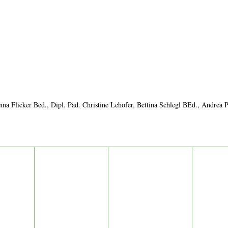
 Anna Flicker Bed., Dipl. Päd. Christine Lehofer, Bettina Schlegl BEd., Andrea P