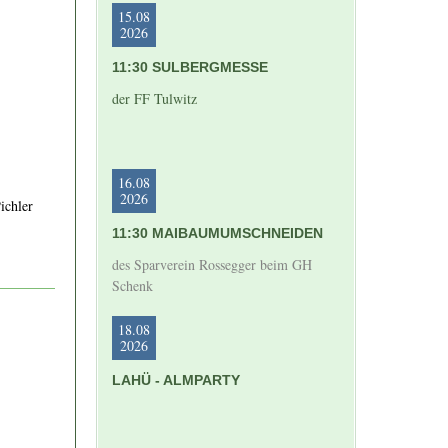
15.08
2026
11:30 SULBERGMESSE
der FF Tulwitz
16.08
2026
ichler
11:30 MAIBAUMUMSCHNEIDEN
des Sparverein Rossegger beim GH
Schenk
18.08
2026
LAHÜ - ALMPARTY