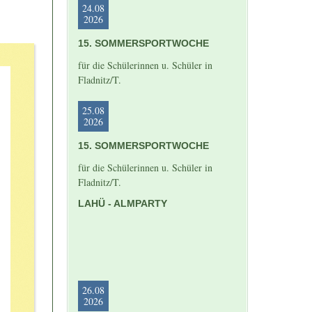
24.08
2026
15. SOMMERSPORTWOCHE
für die Schülerinnen u. Schüler in
Fladnitz/T.
25.08
2026
15. SOMMERSPORTWOCHE
für die Schülerinnen u. Schüler in
Fladnitz/T.
LAHÜ - ALMPARTY
26.08
2026