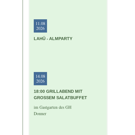
11.08
2026
LAHÜ - ALMPARTY
14.08
2026
18:00 GRILLABEND MIT
GROSSEM SALATBUFFET
im Gastgarten des GH
Donner