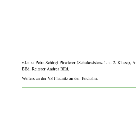
v.l.n.r.: Petra Schirgi-Pirwieser (Schulassistenz 1. u. 2. Klasse),
BEd, Reiterer Andrea BEd,
Weiters an der VS Fladnitz an der Teichalm: