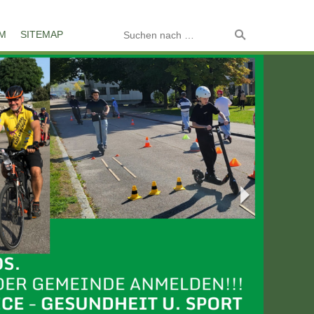
M
SITEMAP