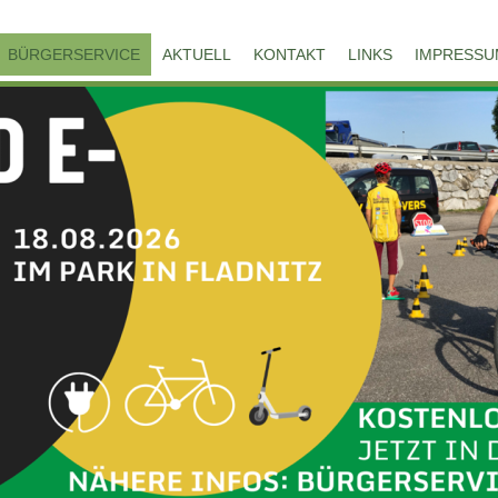
BÜRGERSERVICE
AKTUELL
KONTAKT
LINKS
IMPRESSU