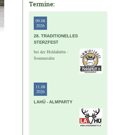
Termine:
09.08
2026
28. TRADITIONELLES
STERZFEST
bei der Holdahüttn -
Sommeralm
11.08
2026
LAHÜ - ALMPARTY