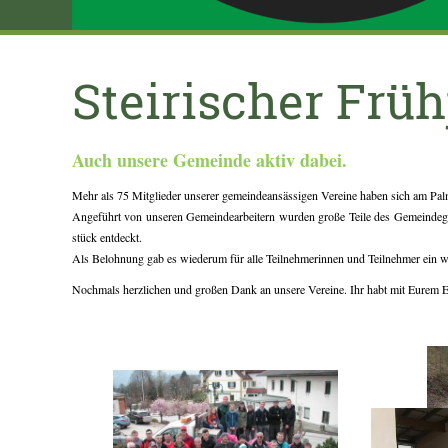
Steirischer Frü
Auch unsere Gemeinde aktiv dabei.
Mehr als 75 Mitglieder unserer gemeindeansässigen Vereine haben sich am Palms
Angeführt von unseren Gemeindearbeitern wurden große Teile des Gemeindegeb
stück entdeckt.
Als Belohnung gab es wiederum für alle Teilnehmerinnen und Teilnehmer ein wo
Nochmals herzlichen und großen Dank an unsere Vereine. Ihr habt mit Eurem 