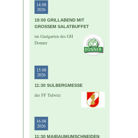
14.08
2026
18:00 GRILLABEND MIT
GROSSEM SALATBUFFET
im Gastgarten des GH
Donner
15.08
2026
11:30 SULBERGMESSE
der FF Tulwitz
16.08
2026
11:30 MAIBAUMUMSCHNEIDEN