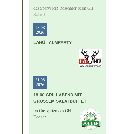
des Sparverein Rossegger beim GH
Schenk
18.08
2026
LAHÜ - ALMPARTY
21.08
2026
18:00 GRILLABEND MIT
GROSSEM SALATBUFFET
im Gastgarten des GH
Donner