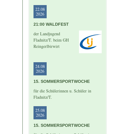
22.08
2026
21:00 WALDFEST
der Landjugend
Fladnitz/T. beim GH
Reingerlbirwirt
24.08
2026
15. SOMMERSPORTWOCHE
für die Schülerinnen u. Schüler in
Fladnitz/T.
25.08
2026
15. SOMMERSPORTWOCHE