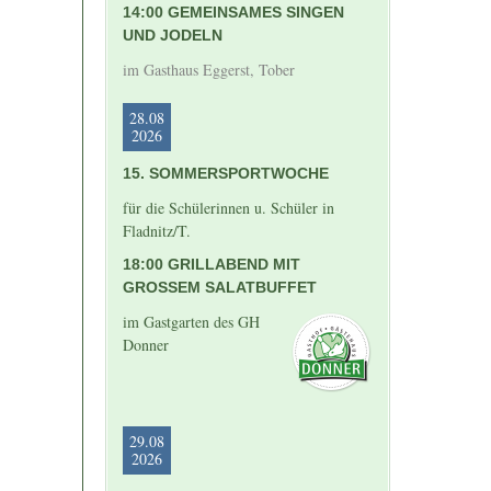
14:00 GEMEINSAMES SINGEN
UND JODELN
im Gasthaus Eggerst, Tober
28.08
2026
15. SOMMERSPORTWOCHE
für die Schülerinnen u. Schüler in
Fladnitz/T.
18:00 GRILLABEND MIT
GROSSEM SALATBUFFET
im Gastgarten des GH
Donner
29.08
2026