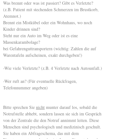
Was brennt oder was ist passiert? Gibt es Verletzte?
(z.B. Patient mit stechenden Schmerzen im Brustkorb,
Atemnot.)
Brennt ein Mistkübel oder ein Wohnhaus, wo noch
Kinder drinnen sind?
Steht nur ein Auto im Weg oder ist es eine
Massenkarambolage?
bei Gefahrenguttransportern (wichtig: Zahlen die auf
Warentafeln aufscheinen, exakt durchgeben!)
-Wie viele Verletzte? (z.B. 4 Verletzte nach Autounfall.)
-Wer ruft an? (Für eventuelle Rückfragen,
Telefonnummer angeben)
Bitte sprechen Sie
nicht
munter darauf los, sobald die
Notrufstelle abhebt, sondern lassen sie sich im Gespräch
von der Zentrale die den Notruf annimmt leiten. Diese
Menschen sind psychologisch und medizinisch geschult.
Sie haben ein Abfrageschema, das mit dem