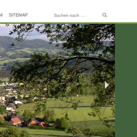
M
SITEMAP