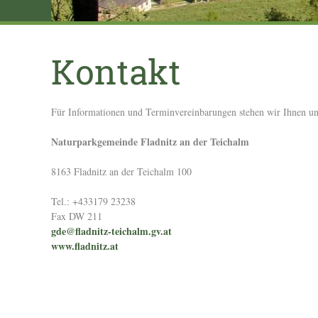
Kontakt
Für Informationen und Terminvereinbarungen stehen wir Ihnen un
Naturparkgemeinde Fladnitz an der Teichalm
8163 Fladnitz an der Teichalm 100
Tel.: +433179 23238
Fax DW 211
gde@fladnitz-teichalm.gv.at
www.fladnitz.at