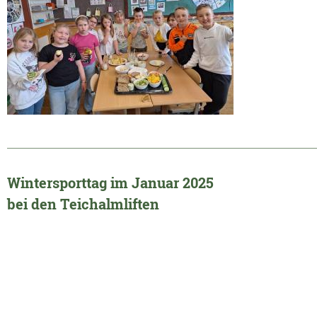
______________________________________________________________
Wintersporttag im Januar 2025
bei den Teichalmliften