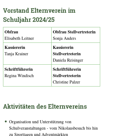
Vorstand Elternverein im
Schuljahr 2024/25
Obfrau
Obfrau Stellvertreterin
Elisabeth Leitner
Sonja Anders
Kassiererin
Kassiererin
Stellvertreterin
Tanja Krainer
Daniela Reisinger
Schriftführerin
Schriftführerin
Stellvertreterin
Regina Windisch
Christine Palzer
Aktivitäten des Elternvereins
Organisation und Unterstützung von
Schulveranstaltungen - vom Nikolausbesuch bis hin
zu Sporttagen und Adventmärkten