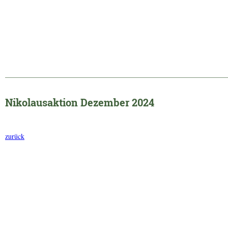
______________________________________________________________
Nikolausaktion Dezember 2024
zurück