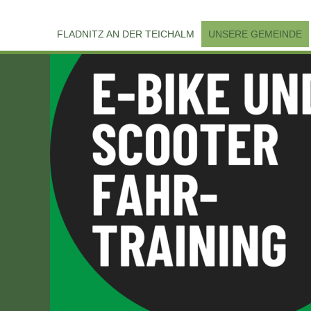
FLADNITZ AN DER TEICHALM
UNSERE GEMEINDE