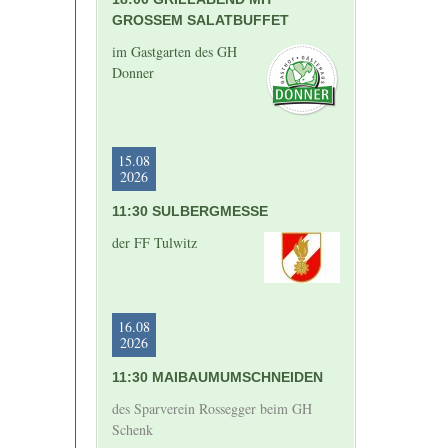
GROSSEM SALATBUFFET
im Gastgarten des GH
Donner
15.08
2026
11:30 SULBERGMESSE
der FF Tulwitz
16.08
2026
11:30 MAIBAUMUMSCHNEIDEN
des Sparverein Rossegger beim GH
Schenk