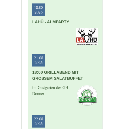
18.08
2026
LAHÜ - ALMPARTY
21.08
2026
18:00 GRILLABEND MIT
GROSSEM SALATBUFFET
im Gastgarten des GH
Donner
22.08
2026