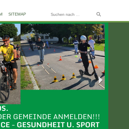
M
SITEMAP