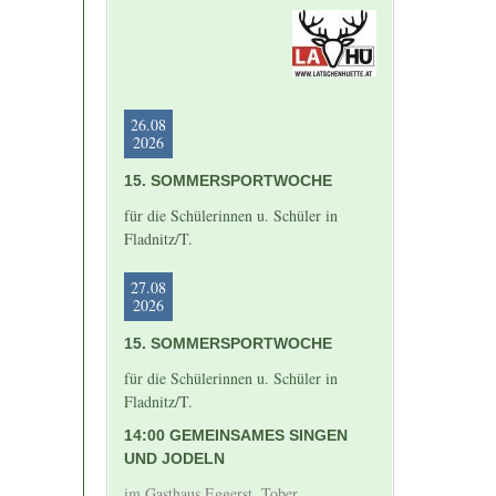
26.08
2026
15. SOMMERSPORTWOCHE
für die Schülerinnen u. Schüler in
Fladnitz/T.
27.08
2026
15. SOMMERSPORTWOCHE
für die Schülerinnen u. Schüler in
Fladnitz/T.
14:00 GEMEINSAMES SINGEN
UND JODELN
im Gasthaus Eggerst, Tober