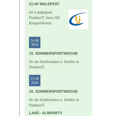
21:00 WALDFEST
der Landjugend
Fladnitz/T. beim GH
Reingerlbirwirt
24.08
2026
15. SOMMERSPORTWOCHE
für die Schülerinnen u. Schüler in
Fladnitz/T.
25.08
2026
15. SOMMERSPORTWOCHE
für die Schülerinnen u. Schüler in
Fladnitz/T.
LAHÜ - ALMPARTY