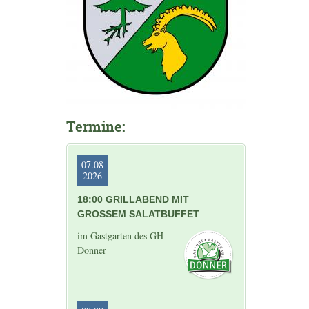
Termine:
07.08
2026
18:00 GRILLABEND MIT
GROSSEM SALATBUFFET
im Gastgarten des GH
Donner